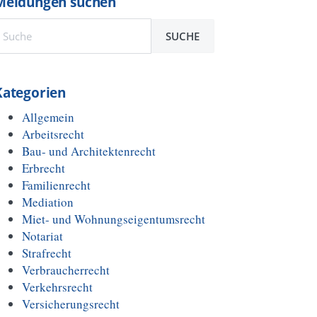
Meldungen suchen
SUCHE
Kategorien
Allgemein
Arbeitsrecht
Bau- und Architektenrecht
Erbrecht
Familienrecht
Mediation
Miet- und Wohnungseigentumsrecht
Notariat
Strafrecht
Verbraucherrecht
Verkehrsrecht
Versicherungsrecht