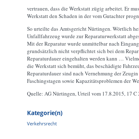
vertrauen, dass die Werkstatt zügig arbeitet. Er mu
Werkstatt den Schaden in der vom Gutachter progn
So urteilte das Amtsgericht Nürtingen. Wörtlich he
Unfallfahrzeug wurde zur Reparaturwerkstatt abgesc
Mit der Reparatur wurde unmittelbar nach Eingang
grundsätzlich nicht verpflichtet sich bei dem Repa
Reparaturdauer eingehalten werden kann … Vielmeh
die Werkstatt sich bemüht, das beschädigte Fahrze
Reparaturdauer sind nach Vernehmung der Zeugin 
Faschingstagen sowie Kapazitätsproblemen der Wer
Quelle: AG Nürtingen, Urteil vom 17.8.2015, 17 
Kategorie(n)
Verkehrsrecht