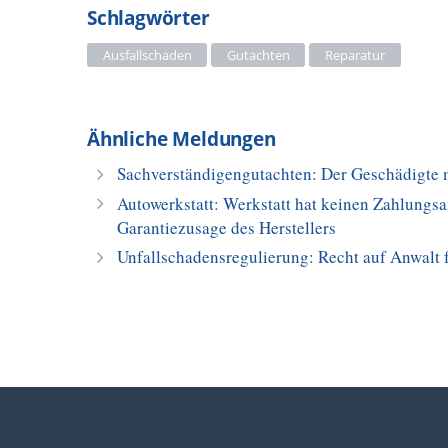
Schlagwörter
Ausfallschaden
Gutachten
Reparatur
Ähnliche Meldungen
Sachverständigengutachten: Der Geschädigte 
Autowerkstatt: Werkstatt hat keinen Zahlung
Garantiezusage des Herstellers
Unfallschadensregulierung: Recht auf Anwalt f