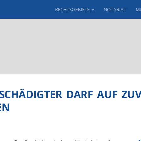
RECHTSGEBIETE
NOTARIAT
M
CHÄDIGTER DARF AUF ZUVE
EN