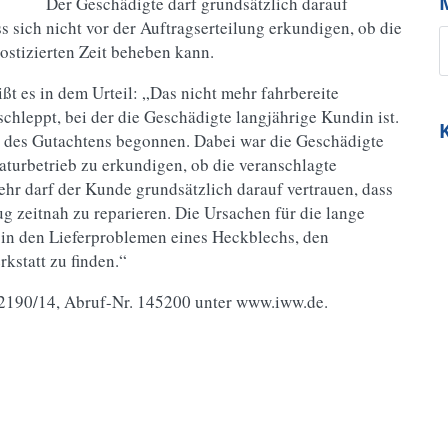
Der Geschädigte darf grundsätzlich darauf
ss sich nicht vor der Auftragserteilung erkundigen, ob die
ostizierten Zeit beheben kann.
ißt es in dem Urteil: „Das nicht mehr fahrbereite
hleppt, bei der die Geschädigte langjährige Kundin ist.
 des Gutachtens begonnen. Dabei war die Geschädigte
raturbetrieb zu erkundigen, ob die veranschlagte
r darf der Kunde grundsätzlich darauf vertrauen, dass
ug zeitnah zu reparieren. Die Ursachen für die lange
in den Lieferproblemen eines Heckblechs, den
kstatt zu finden.“
C 2190/14, Abruf-Nr. 145200 unter www.iww.de.