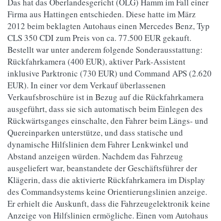
Das hat das Oberlandesgericht (OLG) Hamm im Fall einer
Firma aus Hattingen entschieden. Diese hatte im März
2012 beim beklagten Autohaus einen Mercedes Benz, Typ
CLS 350 CDI zum Preis von ca. 77.500 EUR gekauft.
Bestellt war unter anderem folgende Sonderausstattung:
Rückfahrkamera (400 EUR), aktiver Park-Assistent
inklusive Parktronic (730 EUR) und Command APS (2.620
EUR). In einer vor dem Verkauf überlassenen
Verkaufsbroschüre ist in Bezug auf die Rückfahrkamera
ausgeführt, dass sie sich automatisch beim Einlegen des
Rückwärtsganges einschalte, den Fahrer beim Längs- und
Quereinparken unterstütze, und dass statische und
dynamische Hilfslinien dem Fahrer Lenkwinkel und
Abstand anzeigen würden. Nachdem das Fahrzeug
ausgeliefert war, beanstandete der Geschäftsführer der
Klägerin, dass die aktivierte Rückfahrkamera im Display
des Commandsystems keine Orientierungslinien anzeige.
Er erhielt die Auskunft, dass die Fahrzeugelektronik keine
Anzeige von Hilfslinien ermögliche. Einen vom Autohaus