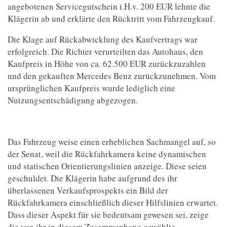
angebotenen Servicegutschein i.H.v. 200 EUR lehnte die
Klägerin ab und erklärte den Rücktritt vom Fahrzeugkauf.
Die Klage auf Rückabwicklung des Kaufvertrags war
erfolgreich. Die Richter verurteilten das Autohaus, den
Kaufpreis in Höhe von ca. 62.500 EUR zurückzuzahlen
und den gekauften Mercedes Benz zurückzunehmen. Vom
ursprünglichen Kaufpreis wurde lediglich eine
Nutzungsentschädigung abgezogen.
Das Fahrzeug weise einen erheblichen Sachmangel auf, so
der Senat, weil die Rückfahrkamera keine dynamischen
und statischen Orientierungslinien anzeige. Diese seien
geschuldet. Die Klägerin habe aufgrund des ihr
überlassenen Verkaufsprospekts ein Bild der
Rückfahrkamera einschließlich dieser Hilfslinien erwartet.
Dass dieser Aspekt für sie bedeutsam gewesen sei, zeige
die von ihr in diesem Zusammenhang gewählte