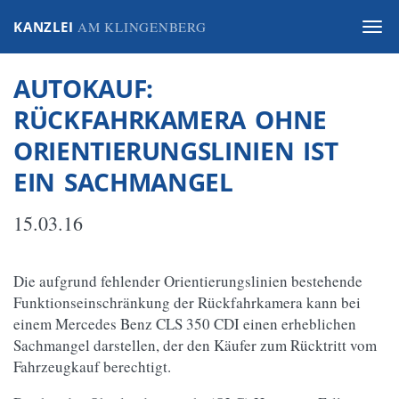
KANZLEI
AM KLINGENBERG
Togg
navi
AUTOKAUF:
RÜCKFAHRKAMERA OHNE
ORIENTIERUNGSLINIEN IST
EIN SACHMANGEL
15.03.16
Die aufgrund fehlender Orientierungslinien bestehende
Funktionseinschränkung der Rückfahrkamera kann bei
einem Mercedes Benz CLS 350 CDI einen erheblichen
Sachmangel darstellen, der den Käufer zum Rücktritt vom
Fahrzeugkauf berechtigt.