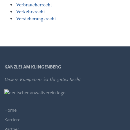
Verbraucherrecht
Verkehrsrecht
Versicherungsrecht
KANZLEI AM KLINGENBERG
Unsere Kompetenz
ist Ihr gutes Recht
Home
Karriere
Partner